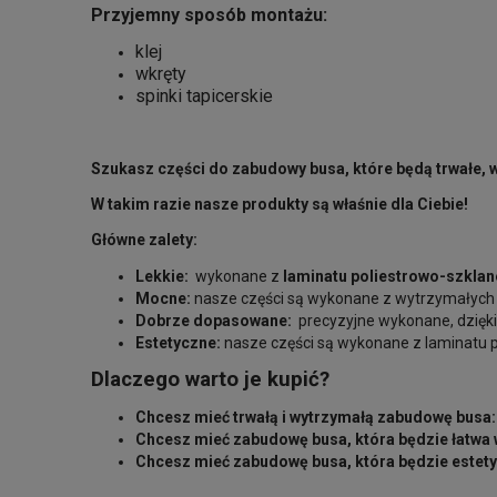
Przyjemny sposób montażu:
klej
wkręty
spinki tapicerskie
Szukasz części do zabudowy busa, które będą trwałe, 
W takim razie nasze produkty są właśnie dla Ciebie!
Główne zalety:
Lekkie:
wykonane z
laminatu poliestrowo-szkla
Mocne:
nasze części są wykonane z wytrzymałych 
Dobrze dopasowane:
precyzyjne wykonane, dzięki
Estetyczne:
nasze części są wykonane z laminatu p
Dlaczego warto je kupić?
Chcesz mieć trwałą i wytrzymałą zabudowę busa:
Chcesz mieć zabudowę busa, która będzie łatwa
Chcesz mieć zabudowę busa, która będzie estetyc