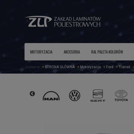
MOTORYZACJA
AKCESORIA
RAL PALETA KOLORÓW
Jesteś w:
STRONA GŁÓWNA
Motoryzacja
Ford
Transit