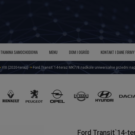
TKANINA SAMOCHODOWA
MENU
DOM I OGRÓD
KONTAKT I DANE FIRMY
VIII (2020-teraz)
Ford Transit`14-teraz MK7/8 nadkole uniwersalne przedni na
Ford Transit`14-t