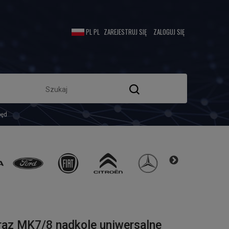
ZAREJESTRUJ SIĘ
ZALOGUJ SIĘ
pęd
eraz MK7/8 nadkole uniwersalne