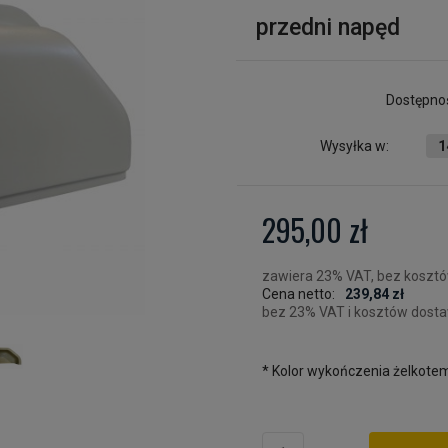
przedni napęd
Dostępno
Wysyłka w:
1
295,00 zł
zawiera 23% VAT, bez koszt
Cena netto:
239,84 zł
bez 23% VAT i kosztów dost
*
Kolor wykończenia żelkotem