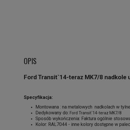
OPIS
Ford Transit`14-teraz MK7/8 nadkole 
Specyfikacja:
Montowana : na metalowych nadkolach w tylne
Dedykowany do:
Ford Transit`14-teraz MK7/8
Sposób wykończenia: Faktura ogólnie stosowan
Kolor: RAL7044 - inne kolory dostępne w pale