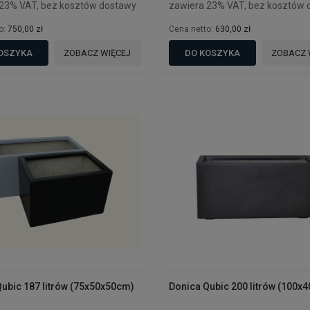
 23% VAT, bez kosztów dostawy
zawiera 23% VAT, bez kosztów 
o:
750,00 zł
Cena netto:
630,00 zł
OSZYKA
ZOBACZ WIĘCEJ
DO KOSZYKA
ZOBACZ 
ubic 187 litrów (75x50x50cm)
Donica Qubic 200 litrów (100x