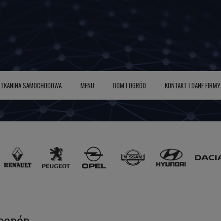
TKANINA SAMOCHODOWA
MENU
DOM I OGRÓD
KONTAKT I DANE FIRMY