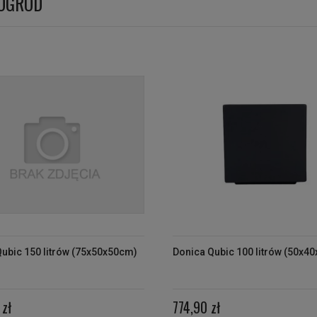
 OGRÓD
ubic 150 litrów (75x50x50cm)
Donica Qubic 100 litrów (50x4
zł
774,90 zł