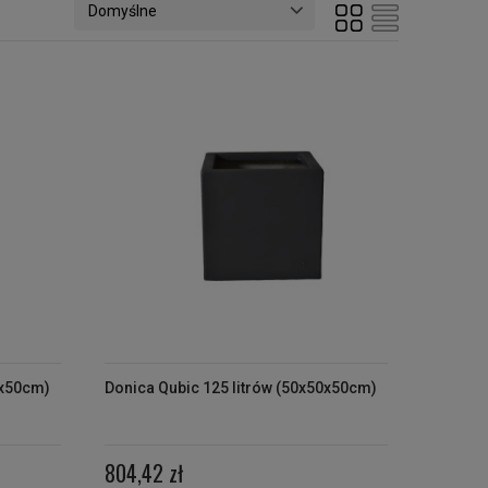
0x50cm)
Donica Qubic 125 litrów (50x50x50cm)
804,42 zł