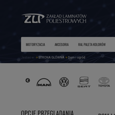
MOTORYZACJA
AKCESORIA
RAL PALETA KOLORÓW
Jesteś w:
STRONA GŁÓWNA
Dom i ogród
OPCJE PRZEGLĄDANIA