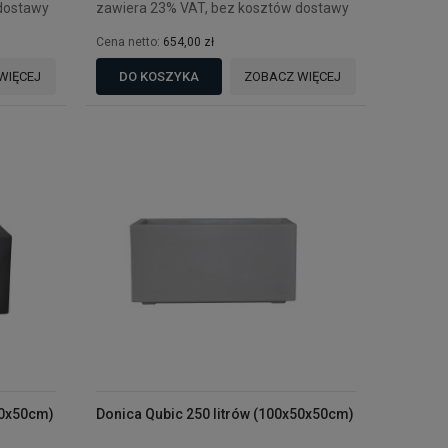
dostawy
zawiera 23% VAT, bez kosztów dostawy
Cena netto:
654,00 zł
WIĘCEJ
DO KOSZYKA
ZOBACZ WIĘCEJ
40x50cm)
Donica Qubic 250 litrów (100x50x50cm)