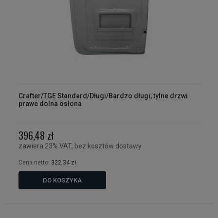
Crafter/TGE Standard/Długi/Bardzo długi, tylne drzwi
prawe dolna osłona
396,48 zł
zawiera 23% VAT, bez kosztów dostawy
Cena netto:
322,34 zł
DO KOSZYKA