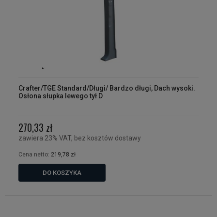
Crafter/TGE Standard/Długi/ Bardzo długi, Dach wysoki.
Osłona słupka lewego tył D
270,33 zł
zawiera 23% VAT, bez kosztów dostawy
Cena netto:
219,78 zł
DO KOSZYKA