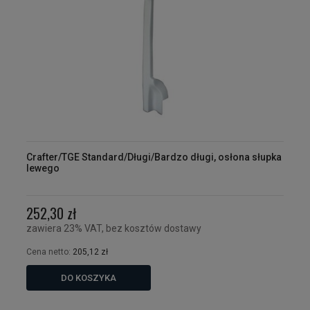
Crafter/TGE Standard/Długi/Bardzo długi, osłona słupka
lewego
252,30 zł
zawiera 23% VAT, bez kosztów dostawy
Cena netto:
205,12 zł
DO KOSZYKA