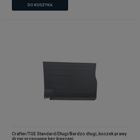
DO KOSZYKA
Crafter/TGE Standard/Długi/Bardzo długi, boczek prawy
drzwi przesuwne bez kieszeni