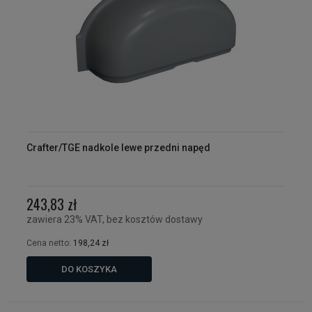
Crafter/TGE nadkole lewe przedni napęd
243,83 zł
zawiera 23% VAT, bez kosztów dostawy
Cena netto:
198,24 zł
DO KOSZYKA