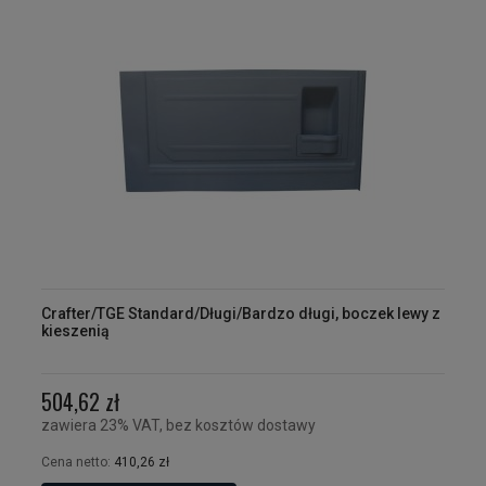
Crafter/TGE Standard/Długi/Bardzo długi, boczek lewy z
kieszenią
504,62 zł
zawiera 23% VAT, bez kosztów dostawy
Cena netto:
410,26 zł