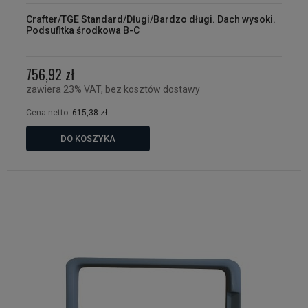
Crafter/TGE Standard/Długi/Bardzo długi. Dach wysoki.
Podsufitka środkowa B-C
756,92 zł
zawiera 23% VAT, bez kosztów dostawy
Cena netto:
615,38 zł
DO KOSZYKA