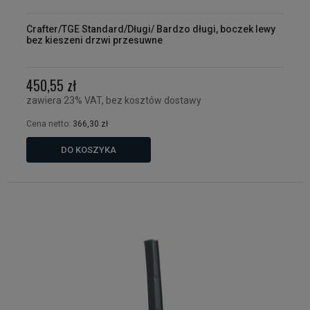
Crafter/TGE Standard/Długi/ Bardzo długi, boczek lewy
bez kieszeni drzwi przesuwne
450,55 zł
zawiera 23% VAT, bez kosztów dostawy
Cena netto:
366,30 zł
DO KOSZYKA