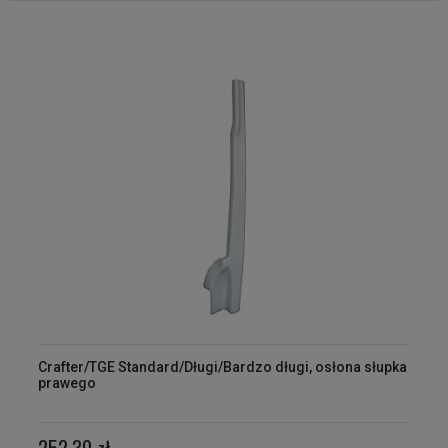
Crafter/TGE Standard/Długi/Bardzo długi, osłona słupka
prawego
252,30 zł