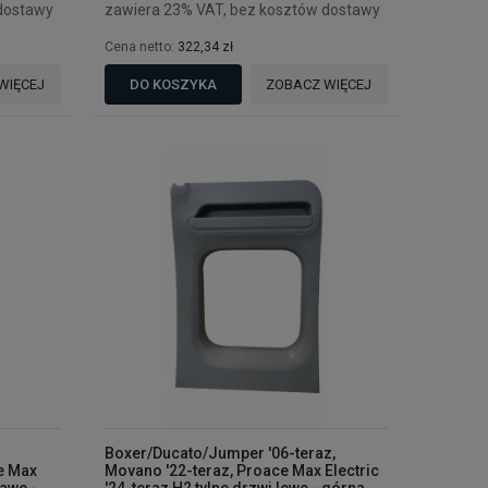
dostawy
zawiera 23% VAT, bez kosztów dostawy
Cena netto:
322,34 zł
WIĘCEJ
DO KOSZYKA
ZOBACZ WIĘCEJ
Boxer/Ducato/Jumper '06-teraz,
e Max
Movano '22-teraz, Proace Max Electric