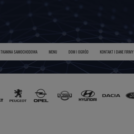
TKANINA SAMOCHODOWA
MENU
DOM I OGRÓD
KONTAKT I DANE FIRMY