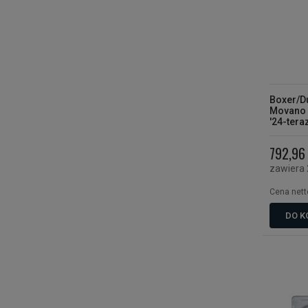
Boxer/D
Movano '
'24-tera
TYLKO D
PRZESU
792,96 
zawiera
Cena nett
DO K