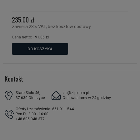
235,00 zł
zawiera 23% VAT, bez kosztów dostawy
Cena netto:
191,06 zł
DO KOSZYKA
Kontakt
Stare Sioło 46,
zlp@zlp.com.pl
37-630 Oleszyce
Odpowiadamy w 24 godziny
Oferty i zamówienia: 661 911 544
Pon-Pt, 8:00 - 16:00
+48 605 048 377