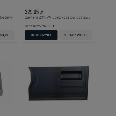
329,65 zł
dostawy
zawiera 23% VAT, bez kosztów dostawy
Cena netto:
268,01 zł
WIĘCEJ
DO KOSZYKA
ZOBACZ WIĘCEJ