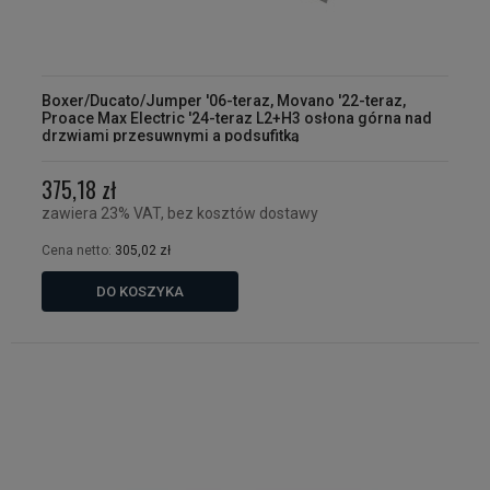
Boxer/Ducato/Jumper '06-teraz, Movano '22-teraz,
Proace Max Electric '24-teraz L2+H3 osłona górna nad
drzwiami przesuwnymi a podsufitką
375,18 zł
zawiera 23% VAT, bez kosztów dostawy
Cena netto:
305,02 zł
DO KOSZYKA