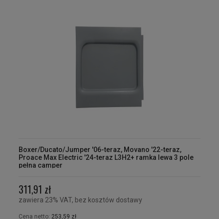
Boxer/Ducato/Jumper '06-teraz, Movano '22-teraz,
Proace Max Electric '24-teraz L3H2+ ramka lewa 3 pole
pełna camper
311,91 zł
zawiera 23% VAT, bez kosztów dostawy
Cena netto:
253,59 zł