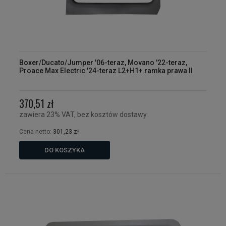
Boxer/Ducato/Jumper '06-teraz, Movano '22-teraz,
Proace Max Electric '24-teraz L2+H1+ ramka prawa II
370,51 zł
zawiera 23% VAT, bez kosztów dostawy
Cena netto:
301,23 zł
DO KOSZYKA