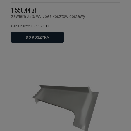
1 556,44 zł
zawiera 23% VAT, bez kosztów dostawy
Cena netto:
1 265,40 zł
DO KOSZYKA