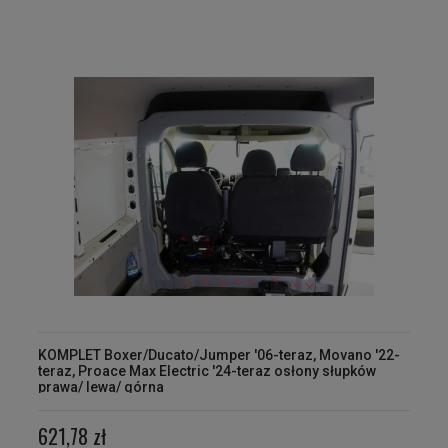
KOMPLET Boxer/Ducato/Jumper '06-teraz, Movano '22-
teraz, Proace Max Electric '24-teraz osłony słupków
prawa/ lewa/ górna
621,78 zł