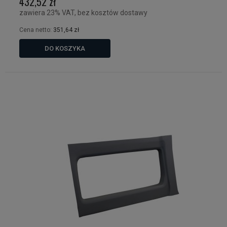
432,52 zł
zawiera 23% VAT, bez kosztów dostawy
Cena netto:
351,64 zł
DO KOSZYKA