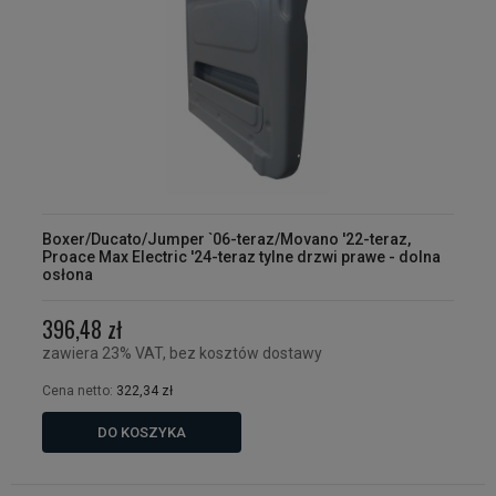
Boxer/Ducato/Jumper `06-teraz/Movano '22-teraz,
Proace Max Electric '24-teraz tylne drzwi prawe - dolna
osłona
396,48 zł
zawiera 23% VAT, bez kosztów dostawy
Cena netto:
322,34 zł
DO KOSZYKA