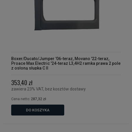
Boxer/Ducato/Jumper '06-teraz, Movano '22-teraz,
Proace Max Electric '24-teraz L3,4H2 ramka prawa 2 pole
z osłoną słupka C II
353,40 zł
zawiera 23% VAT, bez kosztów dostawy
Cena netto:
287,32 zł
DO KOSZYKA