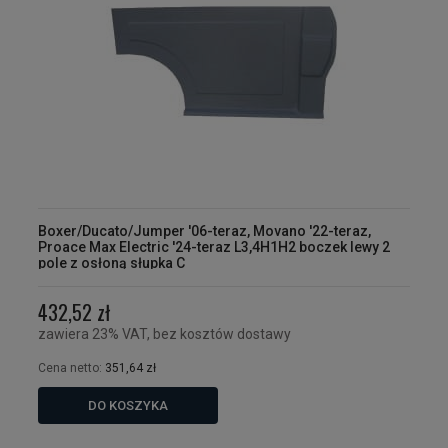
Boxer/Ducato/Jumper '06-teraz, Movano '22-teraz,
Proace Max Electric '24-teraz L3,4H1H2 boczek lewy 2
pole z osłoną słupka C
432,52 zł
zawiera 23% VAT, bez kosztów dostawy
Cena netto:
351,64 zł
DO KOSZYKA