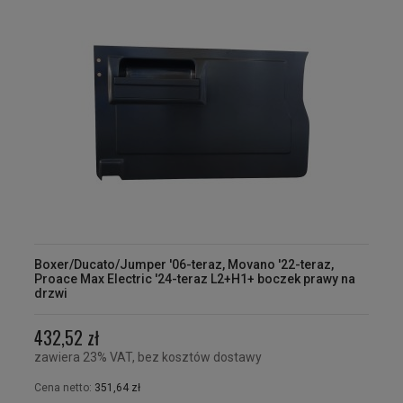
Boxer/Ducato/Jumper '06-teraz, Movano '22-teraz,
Proace Max Electric '24-teraz L2+H1+ boczek prawy na
drzwi
432,52 zł
zawiera 23% VAT, bez kosztów dostawy
Cena netto:
351,64 zł