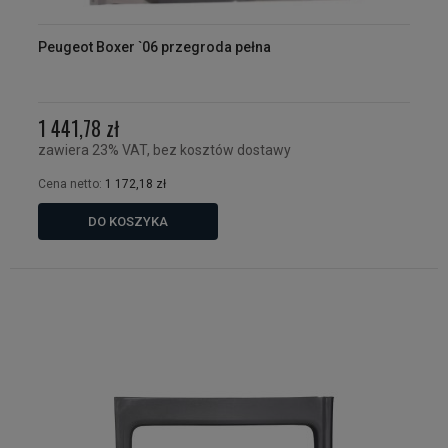
Peugeot Boxer `06 przegroda pełna
1 441,78 zł
zawiera 23% VAT, bez kosztów dostawy
Cena netto:
1 172,18 zł
DO KOSZYKA