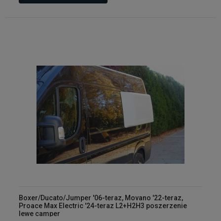
Boxer/Ducato/Jumper '06-teraz, Movano '22-teraz,
Proace Max Electric '24-teraz L2+H2H3 poszerzenie
lewe camper