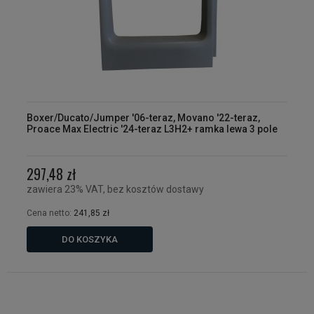
Boxer/Ducato/Jumper '06-teraz, Movano '22-teraz,
Proace Max Electric '24-teraz L3H2+ ramka lewa 3 pole
297,48 zł
zawiera 23% VAT, bez kosztów dostawy
Cena netto:
241,85 zł
DO KOSZYKA