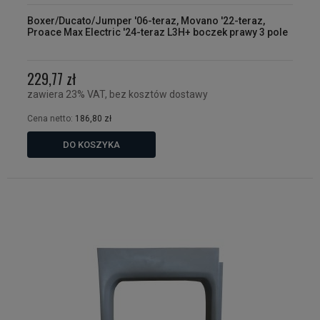
Boxer/Ducato/Jumper '06-teraz, Movano '22-teraz,
Proace Max Electric '24-teraz L3H+ boczek prawy 3 pole
229,77 zł
zawiera 23% VAT, bez kosztów dostawy
Cena netto:
186,80 zł
DO KOSZYKA