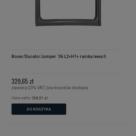
Boxer/Ducato/Jumper `06 L2+H1+ ramka lewa II
329,65 zł
zawiera 23% VAT, bez kosztów dostawy
Cena netto:
268,01 zł
DO KOSZYKA