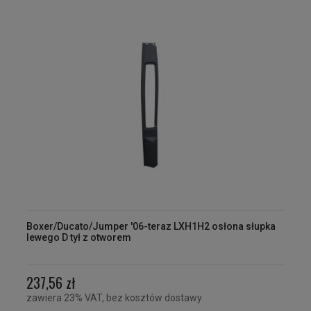
Boxer/Ducato/Jumper '06-teraz LXH1H2 osłona słupka
lewego D tył z otworem
237,56 zł
zawiera 23% VAT, bez kosztów dostawy