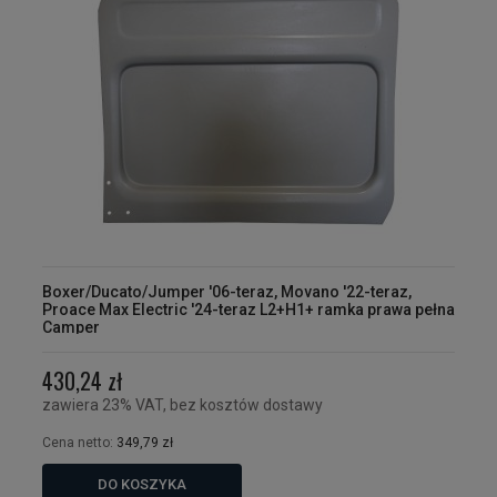
Boxer/Ducato/Jumper '06-teraz, Movano '22-teraz,
Proace Max Electric '24-teraz L2+H1+ ramka prawa pełna
Camper
430,24 zł
zawiera 23% VAT, bez kosztów dostawy
Cena netto:
349,79 zł
DO KOSZYKA