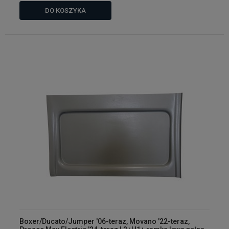
DO KOSZYKA
Boxer/Ducato/Jumper '06-teraz, Movano '22-teraz,