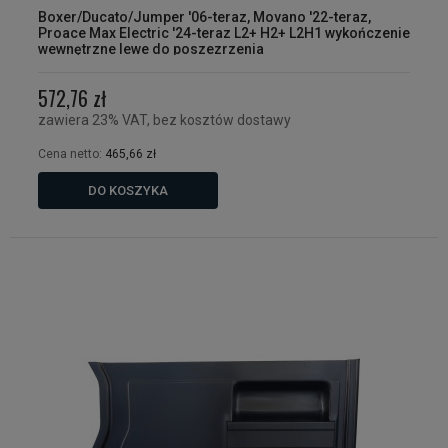
Boxer/Ducato/Jumper '06-teraz, Movano '22-teraz,
Proace Max Electric '24-teraz L2+ H2+ L2H1 wykończenie
wewnętrzne lewe do poszezrzenia
572,76 zł
zawiera 23% VAT, bez kosztów dostawy
Cena netto:
465,66 zł
DO KOSZYKA