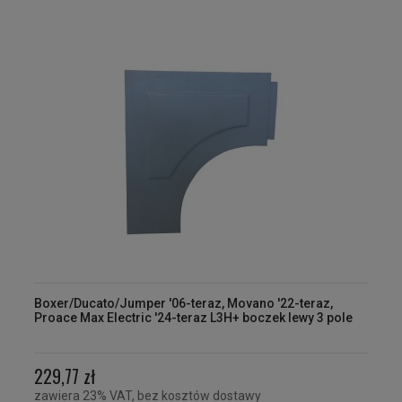
Boxer/Ducato/Jumper '06-teraz, Movano '22-teraz,
Proace Max Electric '24-teraz L3H+ boczek lewy 3 pole
229,77 zł
zawiera 23% VAT, bez kosztów dostawy