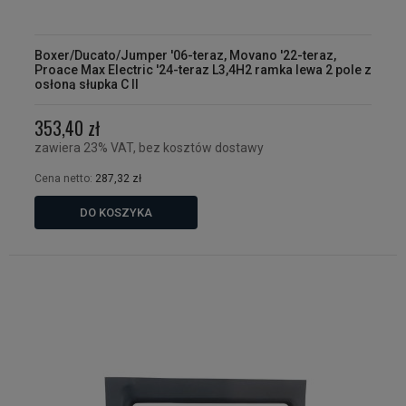
Boxer/Ducato/Jumper '06-teraz, Movano '22-teraz,
Proace Max Electric '24-teraz L3,4H2 ramka lewa 2 pole z
osłoną słupka C II
353,40 zł
zawiera 23% VAT, bez kosztów dostawy
Cena netto:
287,32 zł
DO KOSZYKA