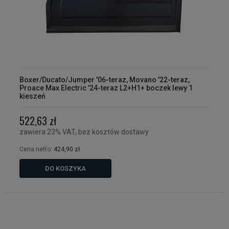
Boxer/Ducato/Jumper '06-teraz, Movano '22-teraz,
Proace Max Electric '24-teraz L2+H1+ boczek lewy 1
kieszeń
522,63 zł
zawiera 23% VAT, bez kosztów dostawy
Cena netto:
424,90 zł
DO KOSZYKA