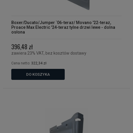
Boxer/Ducato/Jumper `06-teraz/ Movano '22-teraz,
Proace Max Electric '24-teraz tylne drzwi lewe - dolna
osłona
396,48 zł
zawiera 23% VAT, bez kosztów dostawy
Cena netto:
322,34 zł
DO KOSZYKA