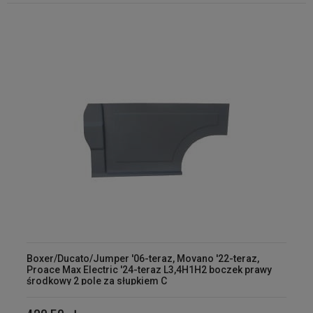
Boxer/Ducato/Jumper '06-teraz, Movano '22-teraz,
Proace Max Electric '24-teraz L3,4H1H2 boczek prawy
środkowy 2 pole za słupkiem C