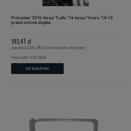
Primastar '2016-teraz/ Trafic '14-teraz/ Vivaro '14-19
prawa osłona słupka
193,41 zł
zawiera 23% VAT, bez kosztów dostawy
Cena netto:
157,24 zł
DO KOSZYKA