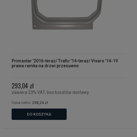
Primastar '2016-teraz/ Trafic '14-teraz/ Vivaro '14-19
prawa ramka na drzwi przesuwne
293,04 zł
zawiera 23% VAT, bez kosztów dostawy
Cena netto:
238,24 zł
DO KOSZYKA