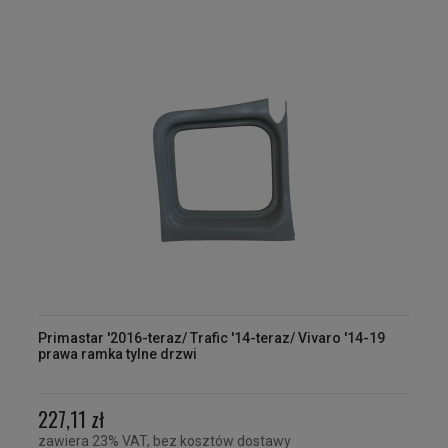
Primastar '2016-teraz/ Trafic '14-teraz/ Vivaro '14-19
prawa ramka tylne drzwi
227,11 zł
zawiera 23% VAT, bez kosztów dostawy