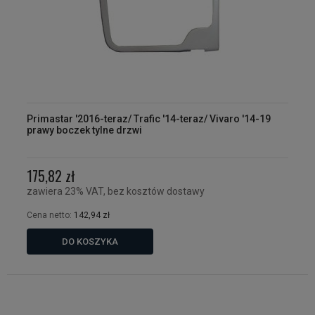
Primastar '2016-teraz/ Trafic '14-teraz/ Vivaro '14-19
prawy boczek tylne drzwi
175,82 zł
zawiera 23% VAT, bez kosztów dostawy
Cena netto:
142,94 zł
DO KOSZYKA