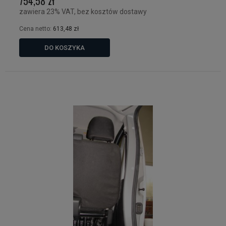
754,58 zł
zawiera 23% VAT, bez kosztów dostawy
Cena netto:
613,48 zł
DO KOSZYKA