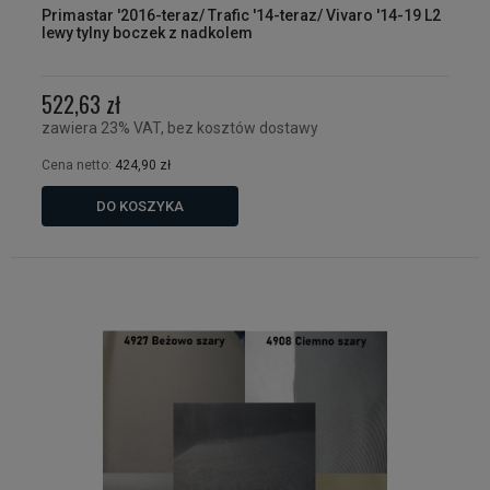
Primastar '2016-teraz/ Trafic '14-teraz/ Vivaro '14-19 L2
lewy tylny boczek z nadkolem
522,63 zł
zawiera 23% VAT, bez kosztów dostawy
Cena netto:
424,90 zł
DO KOSZYKA