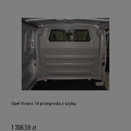
Opel Vivaro 14 przegroda z szybą
1 306,59 zł