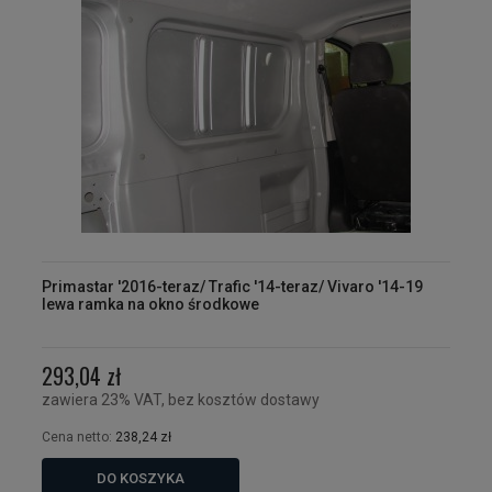
Primastar '2016-teraz/ Trafic '14-teraz/ Vivaro '14-19
lewa ramka na okno środkowe
293,04 zł
zawiera 23% VAT, bez kosztów dostawy
Cena netto:
238,24 zł
DO KOSZYKA