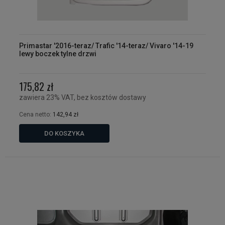
Primastar '2016-teraz/ Trafic '14-teraz/ Vivaro '14-19
lewy boczek tylne drzwi
175,82 zł
zawiera 23% VAT, bez kosztów dostawy
Cena netto:
142,94 zł
DO KOSZYKA