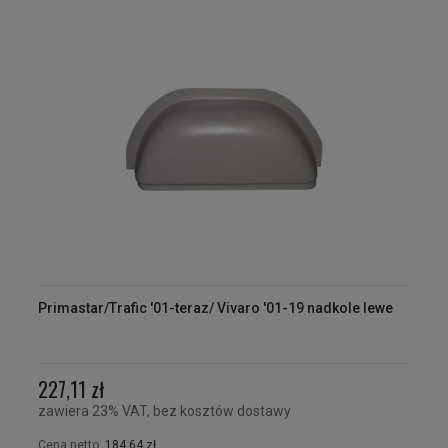
Primastar/Trafic '01-teraz/ Vivaro '01-19 nadkole lewe
227,11 zł
zawiera 23% VAT, bez kosztów dostawy
Cena netto:
184,64 zł