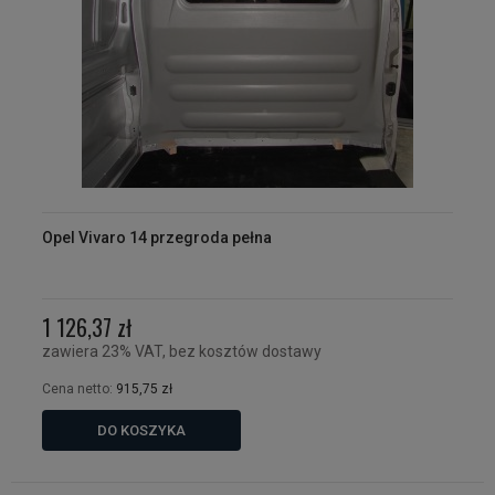
Opel Vivaro 14 przegroda pełna
1 126,37 zł
zawiera 23% VAT, bez kosztów dostawy
Cena netto:
915,75 zł
DO KOSZYKA