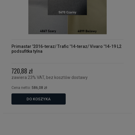
Primastar '2016-teraz/ Trafic '14-teraz/ Vivaro '14-19 L2
podsufitka tylna
720,88 zł
zawiera 23% VAT, bez kosztów dostawy
Cena netto:
586,08 zł
DO KOSZYKA