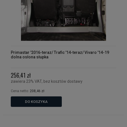
Primastar '2016-teraz/ Trafic '14-teraz/ Vivaro '14-19
dolna osłona słupka
256,41 zł
zawiera 23% VAT, bez kosztów dostawy
Cena netto:
208,46 zł
DO KOSZYKA