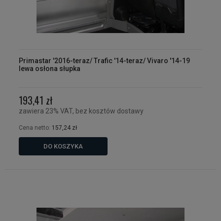
Primastar '2016-teraz/ Trafic '14-teraz/ Vivaro '14-19
lewa osłona słupka
193,41 zł
zawiera 23% VAT, bez kosztów dostawy
Cena netto:
157,24 zł
DO KOSZYKA