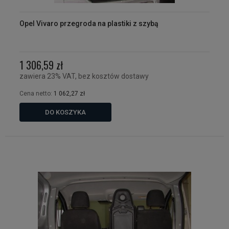
Opel Vivaro przegroda na plastiki z szybą
1 306,59 zł
zawiera 23% VAT, bez kosztów dostawy
Cena netto:
1 062,27 zł
DO KOSZYKA