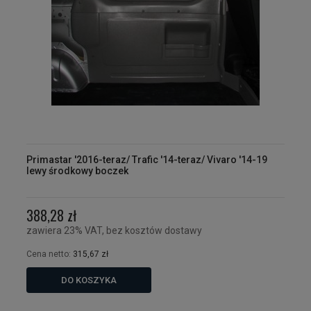
Primastar '2016-teraz/ Trafic '14-teraz/ Vivaro '14-19
lewy środkowy boczek
388,28 zł
zawiera 23% VAT, bez kosztów dostawy
Cena netto:
315,67 zł
DO KOSZYKA