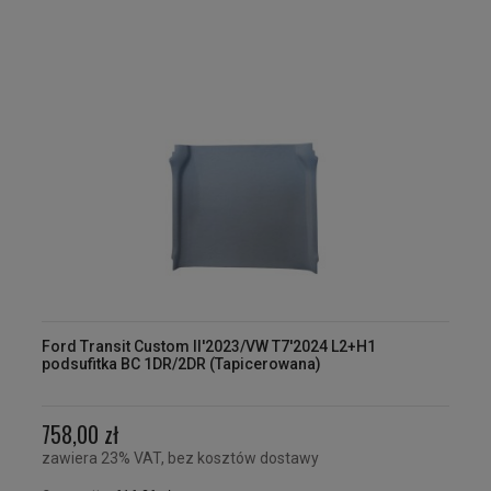
Ford Transit Custom II'2023/VW T7'2024 L2+H1
podsufitka BC 1DR/2DR (Tapicerowana)
758,00 zł
zawiera 23% VAT, bez kosztów dostawy