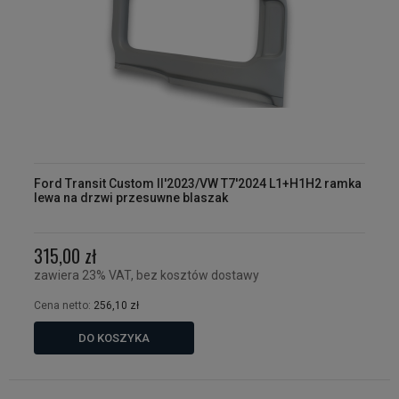
Ford Transit Custom II'2023/VW T7'2024 L1+H1H2 ramka
lewa na drzwi przesuwne blaszak
315,00 zł
zawiera 23% VAT, bez kosztów dostawy
Cena netto:
256,10 zł
DO KOSZYKA