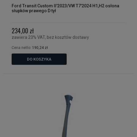
Ford Transit Custom II'2023/VW T7'2024 H1,H2 osłona
słupków prawego D tył
234,00 zł
zawiera 23% VAT, bez kosztów dostawy
Cena netto:
190,24 zł
DO KOSZYKA