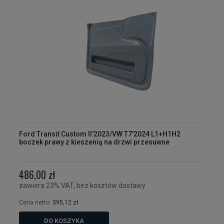
Ford Transit Custom II'2023/VW T7'2024 L1+H1H2
boczek prawy z kieszenią na drzwi przesuwne
486,00 zł
zawiera 23% VAT, bez kosztów dostawy
Cena netto:
395,12 zł
DO KOSZYKA