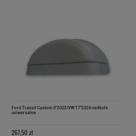
Ford Transit Custom II'2023/VW T7'2024 nadkole
uniwersalne
267,50 zł