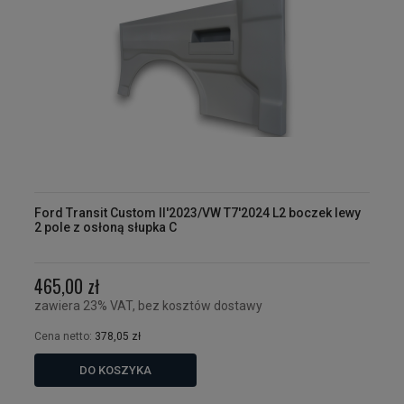
Ford Transit Custom II'2023/VW T7'2024 L2 boczek lewy
2 pole z osłoną słupka C
465,00 zł
zawiera 23% VAT, bez kosztów dostawy
Cena netto:
378,05 zł
DO KOSZYKA