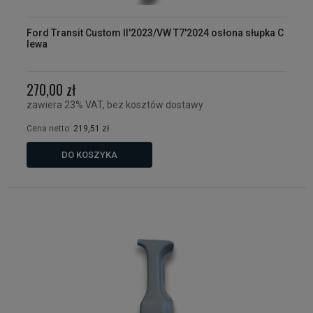
Ford Transit Custom II'2023/VW T7'2024 osłona słupka C
lewa
270,00 zł
zawiera 23% VAT, bez kosztów dostawy
Cena netto:
219,51 zł
DO KOSZYKA