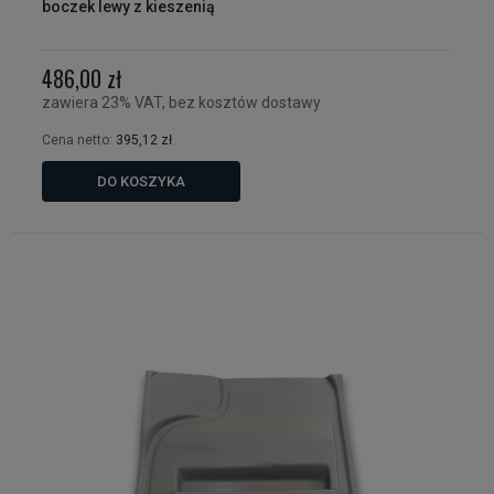
boczek lewy z kieszenią
486,00 zł
zawiera 23% VAT, bez kosztów dostawy
Cena netto:
395,12 zł
DO KOSZYKA