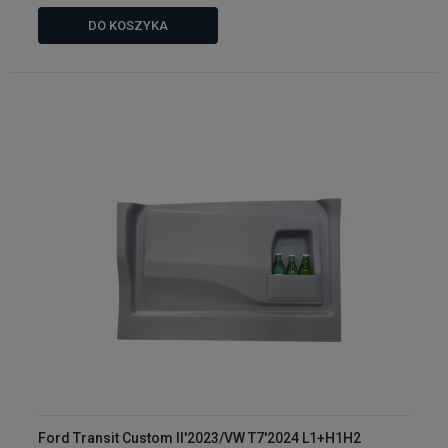
DO KOSZYKA
Ford Transit Custom II'2023/VW T7'2024 L1+H1H2