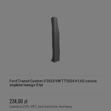
Ford Transit Custom II'2023/VW T7'2024 H1,H2 osłona
słupków lewego D tył
234,00 zł
zawiera 23% VAT, bez kosztów dostawy