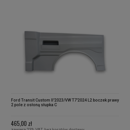
Ford Transit Custom II'2023/VW T7'2024 L2 boczek prawy
2 pole z osłoną słupka C
465,00 zł
zawiera 23% VAT, bez kosztów dostawy