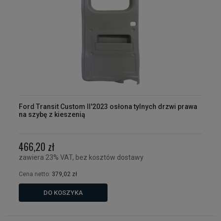
Ford Transit Custom II'2023 osłona tylnych drzwi prawa
na szybę z kieszenią
466,20 zł
zawiera 23% VAT, bez kosztów dostawy
Cena netto:
379,02 zł
DO KOSZYKA