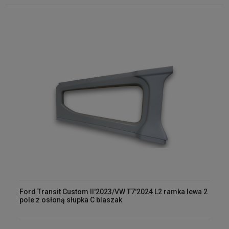
Ford Transit Custom II'2023/VW T7'2024 L2 ramka lewa 2
pole z osłoną słupka C blaszak