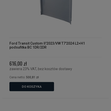
Ford Transit Custom II'2023/VW T7'2024 L2+H1
podsufitka BC 1DR/2DR
616,00 zł
zawiera 23% VAT, bez kosztów dostawy
Cena netto:
500,81 zł
DO KOSZYKA