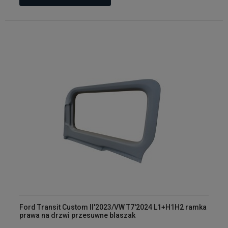
Ford Transit Custom II'2023/VW T7'2024 L1+H1H2 ramka
prawa na drzwi przesuwne blaszak