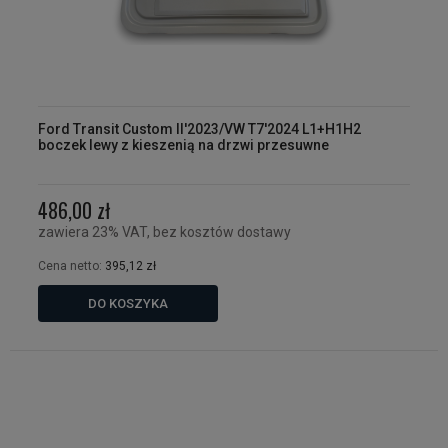
Ford Transit Custom II'2023/VW T7'2024 L1+H1H2
boczek lewy z kieszenią na drzwi przesuwne
486,00 zł
zawiera 23% VAT, bez kosztów dostawy
Cena netto:
395,12 zł
DO KOSZYKA