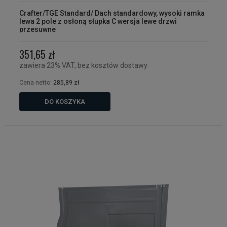
Crafter/TGE Standard/ Dach standardowy, wysoki ramka
lewa 2 pole z osłoną słupka C wersja lewe drzwi
przesuwne
351,65 zł
zawiera 23% VAT, bez kosztów dostawy
Cena netto:
285,89 zł
DO KOSZYKA