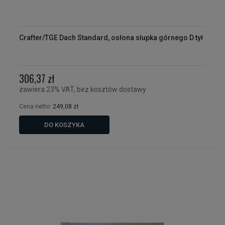
Crafter/TGE Dach Standard, osłona słupka górnego D tył
306,37 zł
zawiera 23% VAT, bez kosztów dostawy
Cena netto:
249,08 zł
DO KOSZYKA