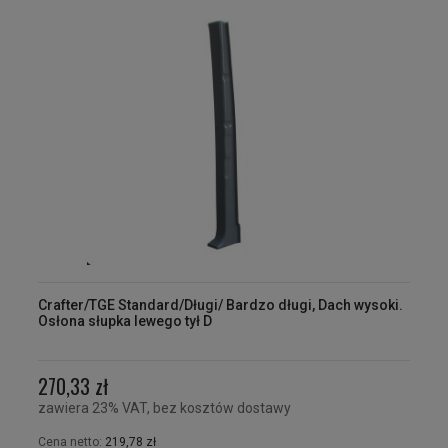
Crafter/TGE Standard/Długi/ Bardzo długi, Dach wysoki.
Osłona słupka lewego tył D
270,33 zł
zawiera 23% VAT, bez kosztów dostawy
Cena netto:
219,78 zł