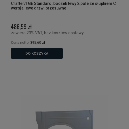
Crafter/TGE Standard, boczek lewy 2 pole ze słupkiem C
wersja lewe drzwi przesuwne
486,59 zł
zawiera 23% VAT, bez kosztów dostawy
Cena netto:
395,60 zł
DO KOSZYKA