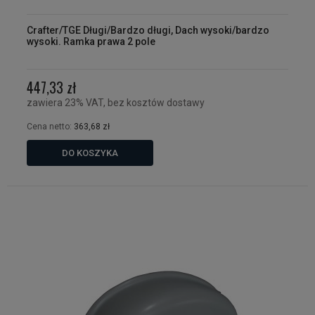
Crafter/TGE Długi/Bardzo długi, Dach wysoki/bardzo
wysoki. Ramka prawa 2 pole
447,33 zł
zawiera 23% VAT, bez kosztów dostawy
Cena netto:
363,68 zł
DO KOSZYKA