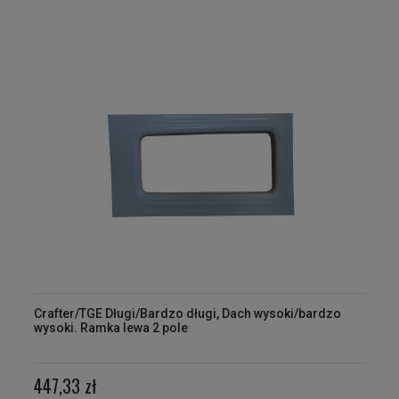
Crafter/TGE Długi/Bardzo długi, Dach wysoki/bardzo
wysoki. Ramka lewa 2 pole
447,33 zł