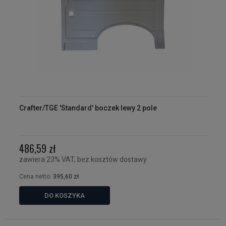
Crafter/TGE 'Standard' boczek lewy 2 pole
486,59 zł
zawiera 23% VAT, bez kosztów dostawy
Cena netto:
395,60 zł
DO KOSZYKA