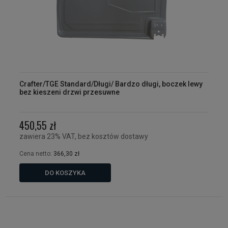
Crafter/TGE Standard/Długi/ Bardzo długi, boczek lewy
bez kieszeni drzwi przesuwne
450,55 zł
zawiera 23% VAT, bez kosztów dostawy
Cena netto:
366,30 zł
DO KOSZYKA