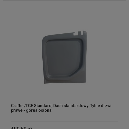
Crafter/TGE Standard, Dach standardowy. Tylne drzwi
prawe - górna osłona
486,59 zł