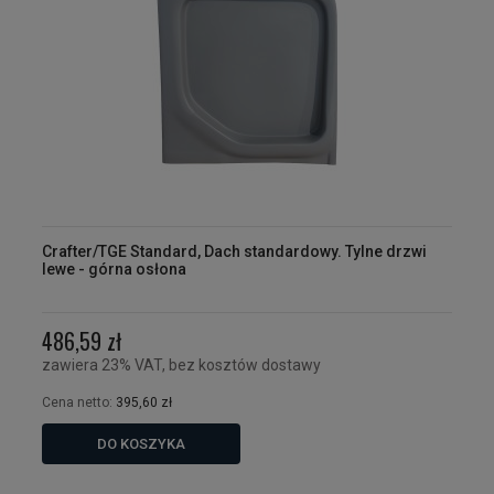
Crafter/TGE Standard, Dach standardowy. Tylne drzwi
lewe - górna osłona
486,59 zł
zawiera 23% VAT, bez kosztów dostawy
Cena netto:
395,60 zł
DO KOSZYKA