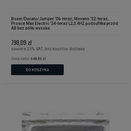
Boxer/Ducato/Jumper '06-teraz, Movano '22-teraz,
Proace Max Electric '24-teraz L2,3,4H2 podsufitka przód
AB bez półki wysoka
798,09 zł
zawiera 23% VAT, bez kosztów dostawy
Cena netto:
648,85 zł
DO KOSZYKA