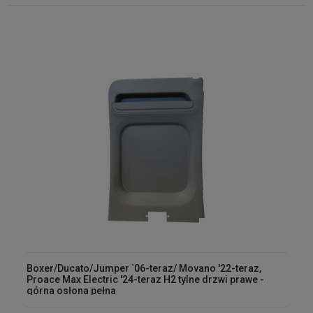
Boxer/Ducato/Jumper `06-teraz/ Movano '22-teraz,
Proace Max Electric '24-teraz H2 tylne drzwi prawe -
górna osłona pełna