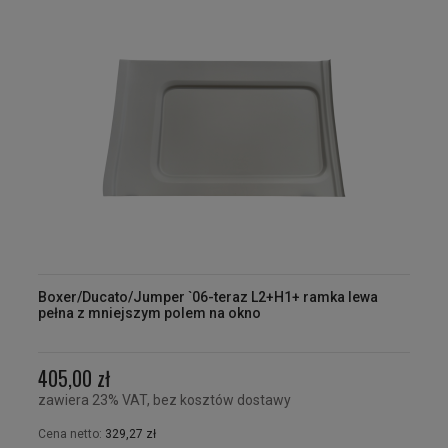
Boxer/Ducato/Jumper `06-teraz L2+H1+ ramka lewa
pełna z mniejszym polem na okno
405,00 zł
zawiera 23% VAT, bez kosztów dostawy
Cena netto:
329,27 zł