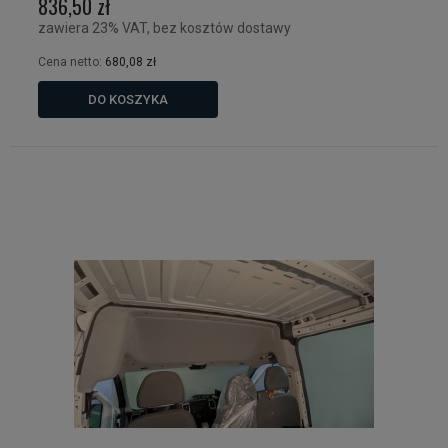
836,50 zł
zawiera 23% VAT, bez kosztów dostawy
Cena netto:
680,08 zł
DO KOSZYKA