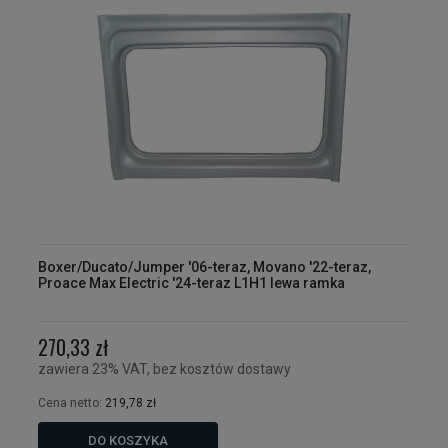
Boxer/Ducato/Jumper '06-teraz, Movano '22-teraz,
Proace Max Electric '24-teraz L1H1 lewa ramka
270,33 zł
zawiera 23% VAT, bez kosztów dostawy
Cena netto:
219,78 zł
DO KOSZYKA