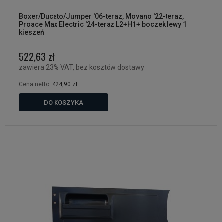
Boxer/Ducato/Jumper '06-teraz, Movano '22-teraz,
Proace Max Electric '24-teraz L2+H1+ boczek lewy 1
kieszeń
522,63 zł
zawiera 23% VAT, bez kosztów dostawy
Cena netto:
424,90 zł
DO KOSZYKA