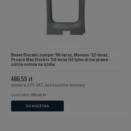
Boxer/Ducato/Jumper '06-teraz, Movano '22-teraz,
Proace Max Electric '24-teraz H2 tylne drzwi prawe -
górna osłona na szybę
486,59 zł
zawiera 23% VAT, bez kosztów dostawy
Cena netto:
395,60 zł
DO KOSZYKA