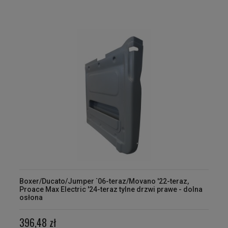
Boxer/Ducato/Jumper `06-teraz/Movano '22-teraz,
Proace Max Electric '24-teraz tylne drzwi prawe - dolna
osłona
396,48 zł