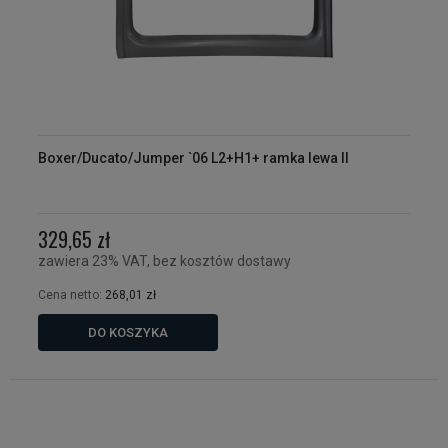
Boxer/Ducato/Jumper `06 L2+H1+ ramka lewa II
329,65 zł
zawiera 23% VAT, bez kosztów dostawy
Cena netto:
268,01 zł
DO KOSZYKA