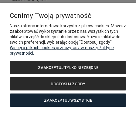
DO KOSZYKA
Cenimy Twoją prywatność
Nasza strona internetowa korzysta z plików cookies. Możesz
zaakceptować wykorzystanie przez nas wszystkich tych
plików i przejść do sklepu lub dostosować użycie plików do
swoich preferencji, wybierając opcję "Dostosuj zgody".
Więcej o plikach cookies przeczytasz w naszej Polityce
prywatności.
ZAAKCEPTUJ TYLKO NIEZBĘDNE
DOSTOSUJ ZGODY
ZAAKCEPTUJ WSZYSTKIE