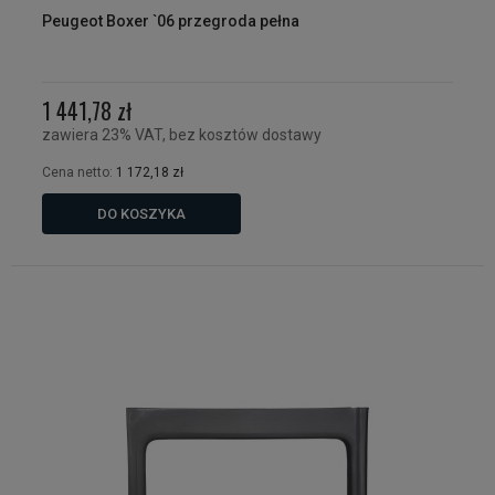
Peugeot Boxer `06 przegroda pełna
1 441,78 zł
zawiera 23% VAT, bez kosztów dostawy
Cena netto:
1 172,18 zł
DO KOSZYKA