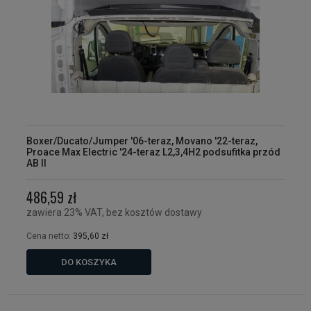
Boxer/Ducato/Jumper '06-teraz, Movano '22-teraz,
Proace Max Electric '24-teraz L2,3,4H2 podsufitka przód
AB II
486,59 zł
zawiera 23% VAT, bez kosztów dostawy
Cena netto:
395,60 zł
DO KOSZYKA