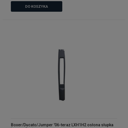
DO KOSZYKA
Boxer/Ducato/Jumper '06-teraz LXH1H2 osłona słupka