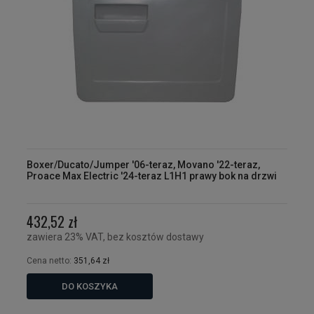
Boxer/Ducato/Jumper '06-teraz, Movano '22-teraz,
Proace Max Electric '24-teraz L1H1 prawy bok na drzwi
432,52 zł
zawiera 23% VAT, bez kosztów dostawy
Cena netto:
351,64 zł
DO KOSZYKA