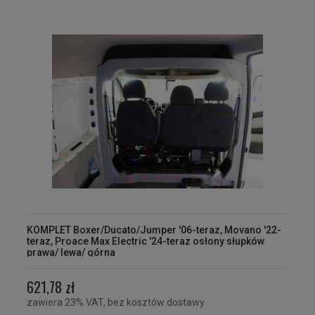
KOMPLET Boxer/Ducato/Jumper '06-teraz, Movano '22-
teraz, Proace Max Electric '24-teraz osłony słupków
prawa/ lewa/ górna
621,78 zł
zawiera 23% VAT, bez kosztów dostawy