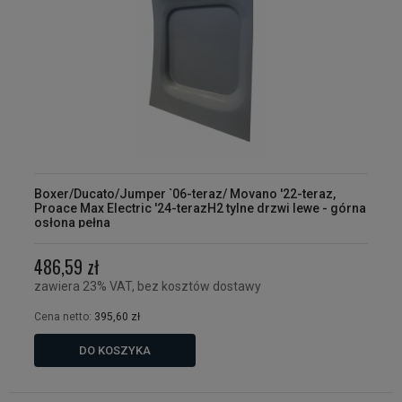
Boxer/Ducato/Jumper `06-teraz/ Movano '22-teraz,
Proace Max Electric '24-terazH2 tylne drzwi lewe - górna
osłona pełna
486,59 zł
zawiera 23% VAT, bez kosztów dostawy
Cena netto:
395,60 zł
DO KOSZYKA