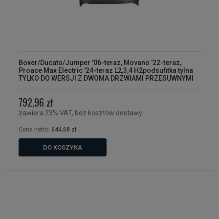
Boxer/Ducato/Jumper '06-teraz, Movano '22-teraz,
Proace Max Electric '24-teraz L2,3,4 H2podsufitka tylna
TYLKO DO WERSJI Z DWOMA DRZWIAMI PRZESUWNYMI
792,96 zł
zawiera 23% VAT, bez kosztów dostawy
Cena netto:
644,68 zł
DO KOSZYKA