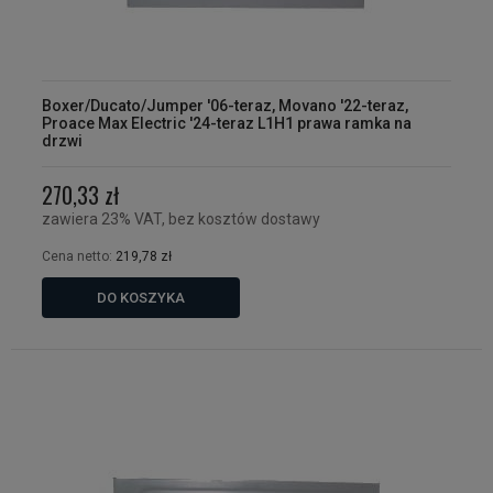
Boxer/Ducato/Jumper '06-teraz, Movano '22-teraz,
Proace Max Electric '24-teraz L1H1 prawa ramka na
drzwi
270,33 zł
zawiera 23% VAT, bez kosztów dostawy
Cena netto:
219,78 zł
DO KOSZYKA