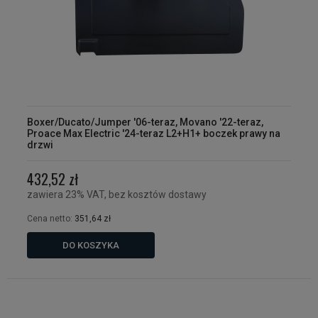
Boxer/Ducato/Jumper '06-teraz, Movano '22-teraz,
Proace Max Electric '24-teraz L2+H1+ boczek prawy na
drzwi
432,52 zł
zawiera 23% VAT, bez kosztów dostawy
Cena netto:
351,64 zł
DO KOSZYKA