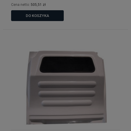
Cena netto:
505,51 zł
DO KOSZYKA