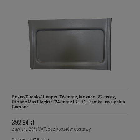
Boxer/Ducato/Jumper '06-teraz, Movano '22-teraz,
Proace Max Electric '24-teraz L2+H1+ ramka lewa pełna
Camper
392,94 zł
zawiera 23% VAT, bez kosztów dostawy
Cena netto:
319,46 zł