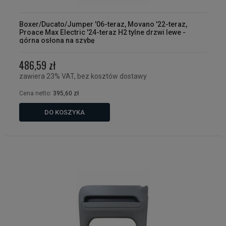
Boxer/Ducato/Jumper '06-teraz, Movano '22-teraz,
Proace Max Electric '24-teraz H2 tylne drzwi lewe -
górna osłona na szybę
486,59 zł
zawiera 23% VAT, bez kosztów dostawy
Cena netto:
395,60 zł
DO KOSZYKA