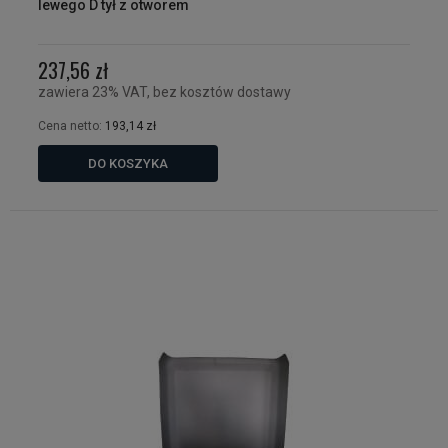
lewego D tył z otworem
237,56 zł
zawiera 23% VAT, bez kosztów dostawy
Cena netto:
193,14 zł
DO KOSZYKA