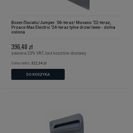
Boxer/Ducato/Jumper `06-teraz/ Movano '22-teraz,
Proace Max Electric '24-teraz tylne drzwi lewe - dolna
osłona
396,48 zł
zawiera 23% VAT, bez kosztów dostawy
Cena netto:
322,34 zł
DO KOSZYKA