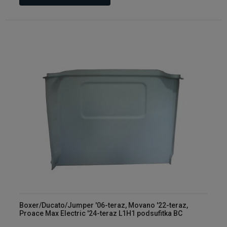
Boxer/Ducato/Jumper '06-teraz, Movano '22-teraz,
Proace Max Electric '24-teraz L1H1 podsufitka BC