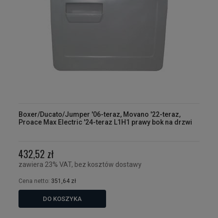
Boxer/Ducato/Jumper '06-teraz, Movano '22-teraz,
Proace Max Electric '24-teraz L1H1 prawy bok na drzwi
432,52 zł
zawiera 23% VAT, bez kosztów dostawy
Cena netto:
351,64 zł
DO KOSZYKA