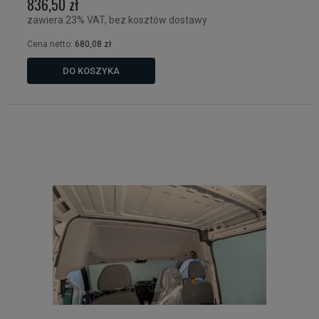
836,50 zł
zawiera 23% VAT, bez kosztów dostawy
Cena netto:
680,08 zł
DO KOSZYKA