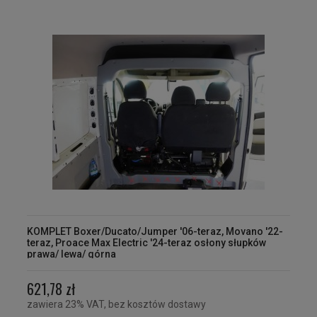
KOMPLET Boxer/Ducato/Jumper '06-teraz, Movano '22-
teraz, Proace Max Electric '24-teraz osłony słupków
prawa/ lewa/ górna
621,78 zł
zawiera 23% VAT, bez kosztów dostawy