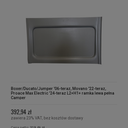
Boxer/Ducato/Jumper '06-teraz, Movano '22-teraz,
Proace Max Electric '24-teraz L2+H1+ ramka lewa pełna
Camper
392,94 zł
zawiera 23% VAT, bez kosztów dostawy
Cena netto:
319,46 zł