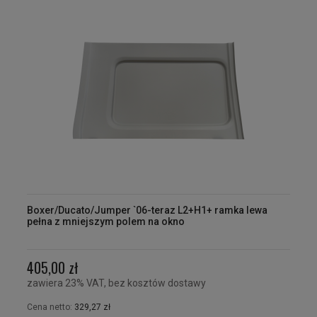
Boxer/Ducato/Jumper `06-teraz L2+H1+ ramka lewa
pełna z mniejszym polem na okno
405,00 zł
zawiera 23% VAT, bez kosztów dostawy
Cena netto:
329,27 zł