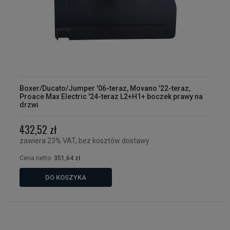
Boxer/Ducato/Jumper '06-teraz, Movano '22-teraz,
Proace Max Electric '24-teraz L2+H1+ boczek prawy na
drzwi
432,52 zł
zawiera 23% VAT, bez kosztów dostawy
Cena netto:
351,64 zł
DO KOSZYKA