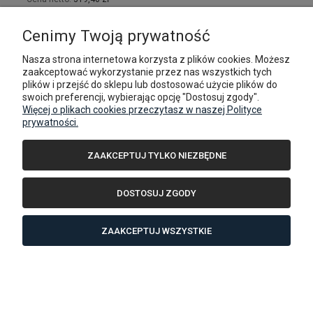
DO KOSZYKA
Cenimy Twoją prywatność
Nasza strona internetowa korzysta z plików cookies. Możesz
zaakceptować wykorzystanie przez nas wszystkich tych
plików i przejść do sklepu lub dostosować użycie plików do
swoich preferencji, wybierając opcję "Dostosuj zgody".
Więcej o plikach cookies przeczytasz w naszej Polityce
prywatności.
ZAAKCEPTUJ TYLKO NIEZBĘDNE
DOSTOSUJ ZGODY
ZAAKCEPTUJ WSZYSTKIE