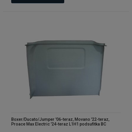
Boxer/Ducato/Jumper '06-teraz, Movano '22-teraz,
Proace Max Electric '24-teraz L1H1 podsufitka BC