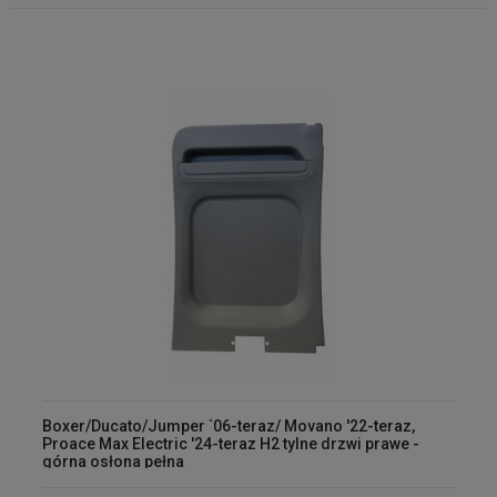
Boxer/Ducato/Jumper `06-teraz/ Movano '22-teraz,
Proace Max Electric '24-teraz H2 tylne drzwi prawe -
górna osłona pełna