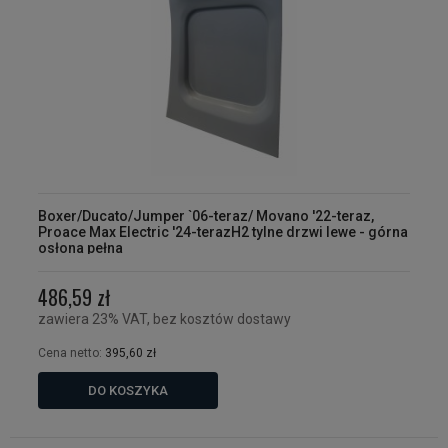
Boxer/Ducato/Jumper `06-teraz/ Movano '22-teraz,
Proace Max Electric '24-terazH2 tylne drzwi lewe - górna
osłona pełna
486,59 zł
zawiera 23% VAT, bez kosztów dostawy
Cena netto:
395,60 zł
DO KOSZYKA