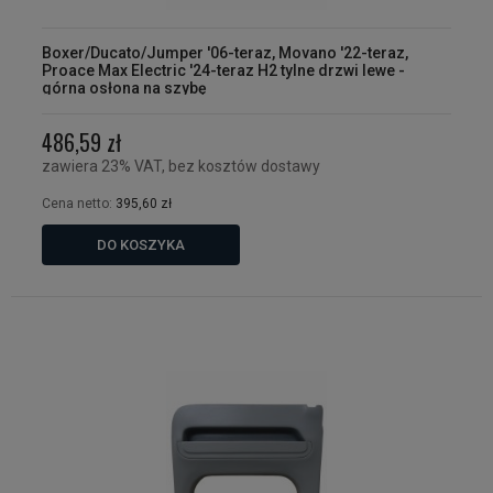
Boxer/Ducato/Jumper '06-teraz, Movano '22-teraz,
Proace Max Electric '24-teraz H2 tylne drzwi lewe -
górna osłona na szybę
486,59 zł
zawiera 23% VAT, bez kosztów dostawy
Cena netto:
395,60 zł
DO KOSZYKA