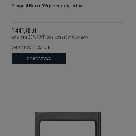
Peugeot Boxer `06 przegroda pełna
1 441,78 zł
zawiera 23% VAT, bez kosztów dostawy
Cena netto:
1 172,18 zł
DO KOSZYKA