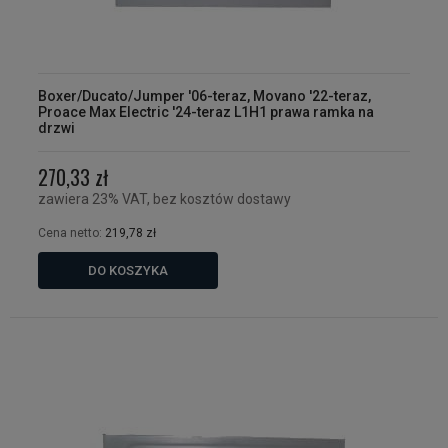
Boxer/Ducato/Jumper '06-teraz, Movano '22-teraz,
Proace Max Electric '24-teraz L1H1 prawa ramka na
drzwi
270,33 zł
zawiera 23% VAT, bez kosztów dostawy
Cena netto:
219,78 zł
DO KOSZYKA