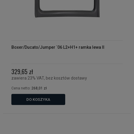
Boxer/Ducato/Jumper `06 L2+H1+ ramka lewa II
329,65 zł
zawiera 23% VAT, bez kosztów dostawy
Cena netto:
268,01 zł
DO KOSZYKA