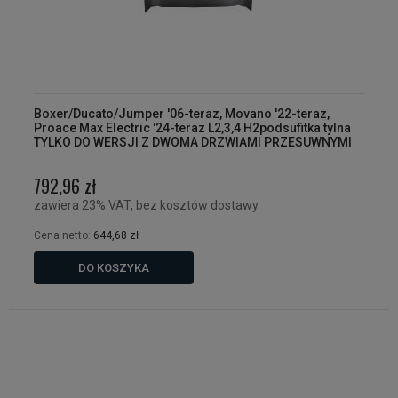
Boxer/Ducato/Jumper '06-teraz, Movano '22-teraz,
Proace Max Electric '24-teraz L2,3,4 H2podsufitka tylna
TYLKO DO WERSJI Z DWOMA DRZWIAMI PRZESUWNYMI
792,96 zł
zawiera 23% VAT, bez kosztów dostawy
Cena netto:
644,68 zł
DO KOSZYKA