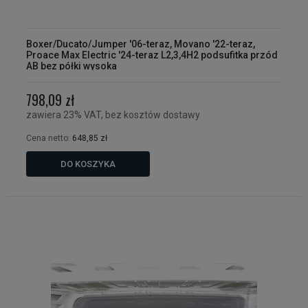
Boxer/Ducato/Jumper '06-teraz, Movano '22-teraz,
Proace Max Electric '24-teraz L2,3,4H2 podsufitka przód
AB bez półki wysoka
798,09 zł
zawiera 23% VAT, bez kosztów dostawy
Cena netto:
648,85 zł
DO KOSZYKA