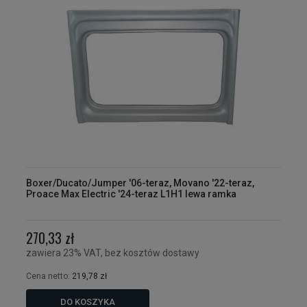
Boxer/Ducato/Jumper '06-teraz, Movano '22-teraz,
Proace Max Electric '24-teraz L1H1 lewa ramka
270,33 zł
zawiera 23% VAT, bez kosztów dostawy
Cena netto:
219,78 zł
DO KOSZYKA