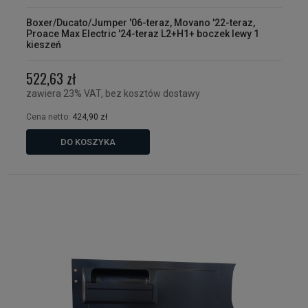
Boxer/Ducato/Jumper '06-teraz, Movano '22-teraz,
Proace Max Electric '24-teraz L2+H1+ boczek lewy 1
kieszeń
522,63 zł
zawiera 23% VAT, bez kosztów dostawy
Cena netto:
424,90 zł
DO KOSZYKA