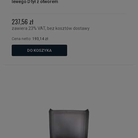
lewego D tył z otworem
237,56 zł
zawiera 23% VAT, bez kosztów dostawy
Cena netto:
193,14 zł
DO KOSZYKA