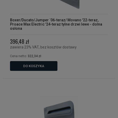
Boxer/Ducato/Jumper `06-teraz/ Movano '22-teraz,
Proace Max Electric '24-teraz tylne drzwi lewe - dolna
osłona
396,48 zł
zawiera 23% VAT, bez kosztów dostawy
Cena netto:
322,34 zł
DO KOSZYKA