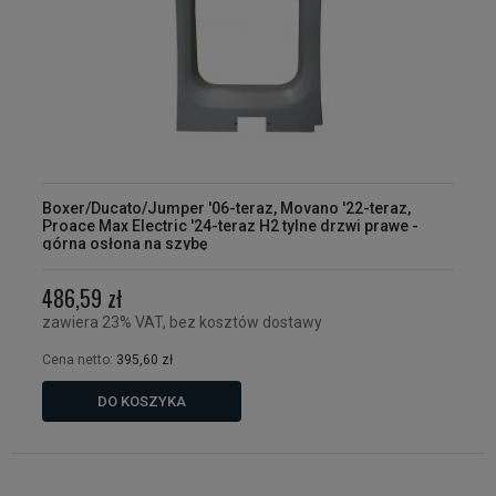
Boxer/Ducato/Jumper '06-teraz, Movano '22-teraz,
Proace Max Electric '24-teraz H2 tylne drzwi prawe -
górna osłona na szybę
486,59 zł
zawiera 23% VAT, bez kosztów dostawy
Cena netto:
395,60 zł
DO KOSZYKA