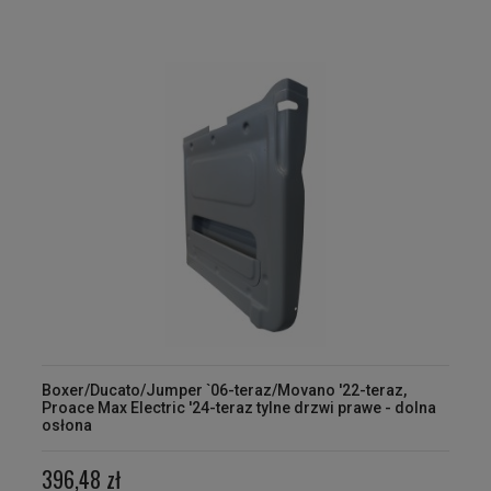
Boxer/Ducato/Jumper `06-teraz/Movano '22-teraz,
Proace Max Electric '24-teraz tylne drzwi prawe - dolna
osłona
396,48 zł