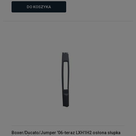
DO KOSZYKA
Boxer/Ducato/Jumper '06-teraz LXH1H2 osłona słupka