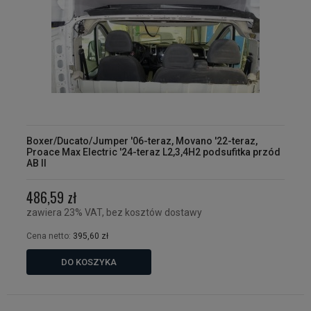
Boxer/Ducato/Jumper '06-teraz, Movano '22-teraz,
Proace Max Electric '24-teraz L2,3,4H2 podsufitka przód
AB II
486,59 zł
zawiera 23% VAT, bez kosztów dostawy
Cena netto:
395,60 zł
DO KOSZYKA