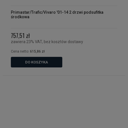
Primastar/Trafic/Vivaro '01-14 2 drzwi podsufitka
środkowa
757,51 zł
zawiera 23% VAT, bez kosztów dostawy
Cena netto:
615,86 zł
DO KOSZYKA