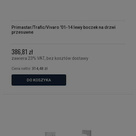
Primastar/Trafic/Vivaro '01-14 lewy boczek na drzwi
przesuwne
386,81 zł
zawiera 23% VAT, bez kosztów dostawy
Cena netto:
314,48 zł
DO KOSZYKA