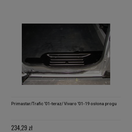
Primastar/Trafic '01-teraz/ Vivaro '01-19 osłona progu
234,29 zł