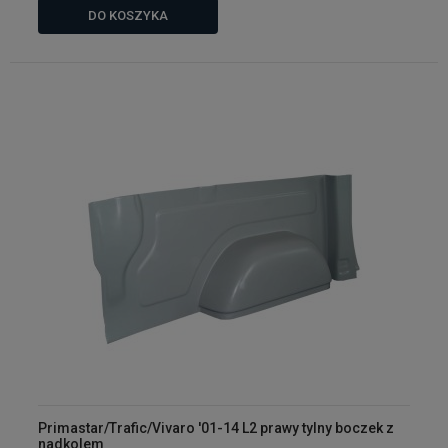
DO KOSZYKA
Primastar/Trafic/Vivaro '01-14 L2 prawy tylny boczek z
nadkolem