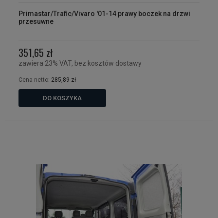
Primastar/Trafic/Vivaro '01-14 prawy boczek na drzwi
przesuwne
351,65 zł
zawiera 23% VAT, bez kosztów dostawy
Cena netto:
285,89 zł
DO KOSZYKA