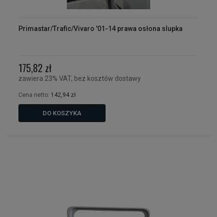
Primastar/Trafic/Vivaro '01-14 prawa osłona slupka
175,82 zł
zawiera 23% VAT, bez kosztów dostawy
Cena netto:
142,94 zł
DO KOSZYKA