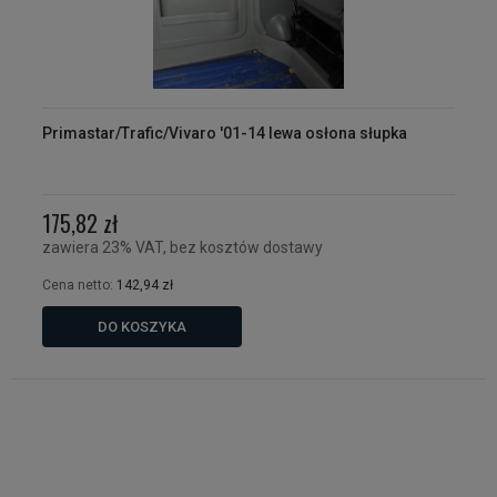
Primastar/Trafic/Vivaro '01-14 lewa osłona słupka
175,82 zł
zawiera 23% VAT, bez kosztów dostawy
Cena netto:
142,94 zł
DO KOSZYKA