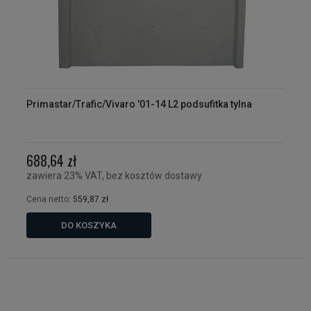
Primastar/Trafic/Vivaro '01-14 L2 podsufitka tylna
688,64 zł
zawiera 23% VAT, bez kosztów dostawy
Cena netto:
559,87 zł
DO KOSZYKA