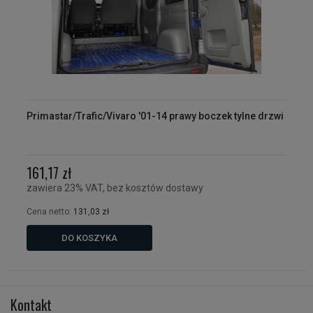
Primastar/Trafic/Vivaro '01-14 prawy boczek tylne drzwi
161,17 zł
zawiera 23% VAT, bez kosztów dostawy
Cena netto:
131,03 zł
DO KOSZYKA
Kontakt