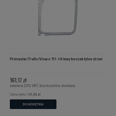
Primastar/Trafic/Vivaro '01-14 lewy boczek tylne drzwi
161,17 zł
zawiera 23% VAT, bez kosztów dostawy
Cena netto:
131,03 zł
DO KOSZYKA