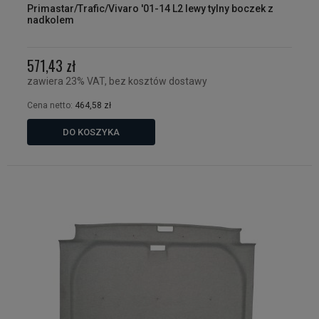
Primastar/Trafic/Vivaro '01-14 L2 lewy tylny boczek z
nadkolem
571,43 zł
zawiera 23% VAT, bez kosztów dostawy
Cena netto:
464,58 zł
DO KOSZYKA