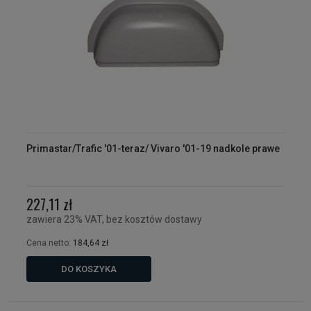
Primastar/Trafic '01-teraz/ Vivaro '01-19 nadkole prawe
227,11 zł
zawiera 23% VAT, bez kosztów dostawy
Cena netto:
184,64 zł
DO KOSZYKA