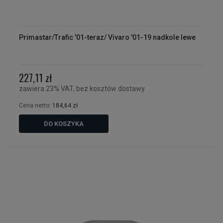
Primastar/Trafic '01-teraz/ Vivaro '01-19 nadkole lewe
227,11 zł
zawiera 23% VAT, bez kosztów dostawy
Cena netto:
184,64 zł
DO KOSZYKA